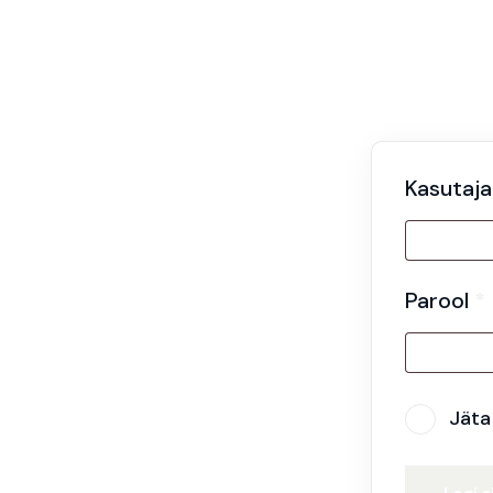
Kasutaja
Parool
*
Jäta